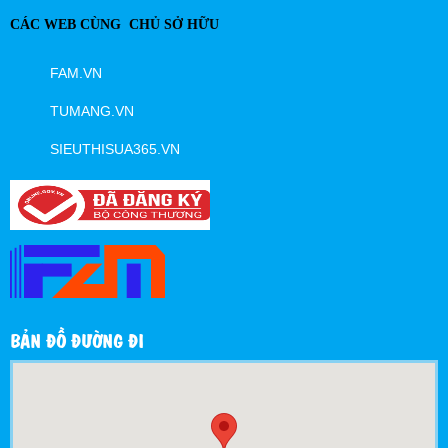
CÁC WEB CÙNG CHỦ SỞ HỮU
FAM.VN
TUMANG.VN
SIEUTHISUA365.VN
BẢN ĐỒ ĐƯỜNG ĐI