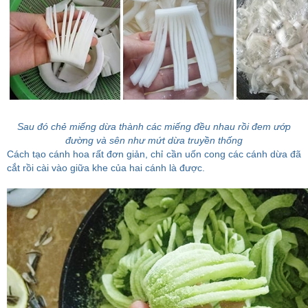
Sau đó chẻ miếng dừa thành các miếng đều nhau rồi đem ướp
đường và sên như mứt dừa truyền thống
Cách tạo cánh hoa rất đơn giản, chỉ cần uốn cong các cánh dừa đã
cắt rồi cài vào giữa khe của hai cánh là được.