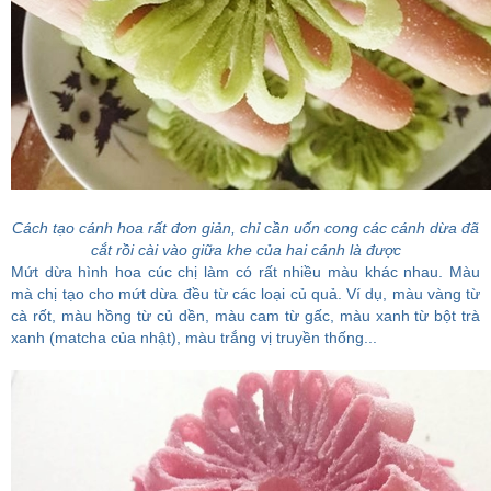
Cách tạo cánh hoa rất đơn giản, chỉ cần uốn cong các cánh dừa đã
cắt rồi cài vào giữa khe của hai cánh là được
Mứt dừa hình hoa cúc chị làm có rất nhiều màu khác nhau. Màu
mà chị tạo cho mứt dừa đều từ các loại củ quả. Ví dụ, màu vàng từ
cà rốt, màu hồng từ củ dền, màu cam từ gấc, màu xanh từ bột trà
xanh (matcha của nhật), màu trắng vị truyền thống...