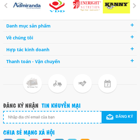
Danh mục sản phẩm
Về chúng tôi
Hợp tác kinh doanh
Thanh toán - Vận chuyển
ĐĂNG KÝ NHẬN
TIN KHUYẾN MẠI
ĐĂNG KÝ
CHIA SẺ MẠNG XÃ HỘI