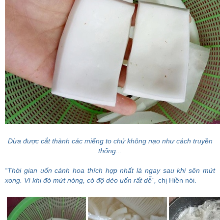
Dừa được cắt thành các miếng to chứ không nạo như cách truyền
thống...
“Thời gian uốn cánh hoa thích hợp nhất là ngay sau khi sên mứt
xong. Vì khi đó mứt nóng, có độ dẻo uốn rất dễ”,
chị Hiền nói.