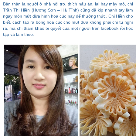
Bản thân là người ở nhà nội trợ, thích nấu ăn, lại hay mày mò, chị
Trần Thị Hiền (Hương Sơn – Hà Tĩnh) cũng đã kịp nhanh tay làm
ngay món mứt dừa hình hoa cúc này để thưởng thức. Chị Hiền cho
biết, cách tạo ra bông hoa cúc cho mứt dừa không phải chị tự nghĩ
ra, mà chị tham khảo bí quyết của một người trên facebook rồi học
tập và làm theo.