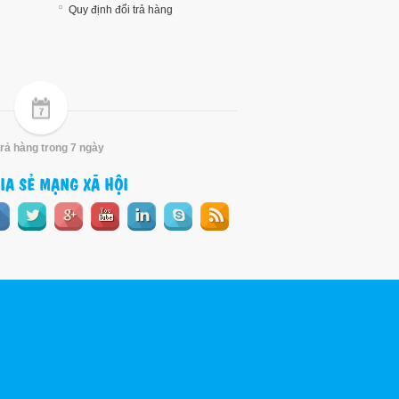
Quy định đổi trả hàng
trả hàng trong 7 ngày
IA SẺ MẠNG XÃ HỘI