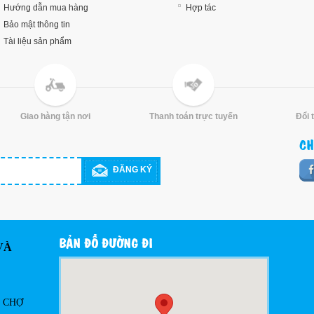
Hướng dẫn mua hàng
Hợp tác
Bảo mật thông tin
Tài liệu sản phẩm
Giao hàng tận nơi
Thanh toán trực tuyến
Đổi 
CH
ĐĂNG KÝ
BẢN ĐỒ ĐƯỜNG ĐI
VÀ
Ô CHỢ