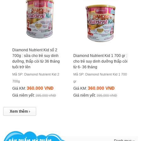
Diamond Nutrient Kid số 2
700g : sữa cho trẻ suy dinh
Diamond Nutrient Kid 1 700 gr :
dưỡng, thấp còi từ 36 tháng
cho trẻ suy dinh dưỡng thấp còi
tuôi trở lên
từ 6- 36 tháng
Mã SP: Diamond Nutrient Kid 2
Mã SP: Diamond Nutrient Kid 1 700
700g
gr
360.000 VNĐ
360.000 VNĐ
Giá KM:
Giá KM:
Giá niêm yết:
Giá niêm yết:
395.000 VNĐ
395.000 VNĐ
Xem thêm