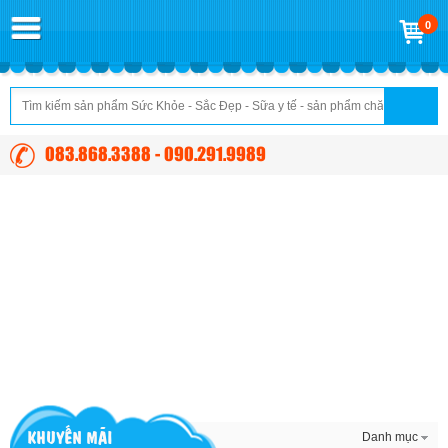
0
083.868.3388 - 090.291.9989
KHUYẾN MÃI
Danh mục