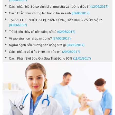
Cách nhận biết trẻ sơ sinh bị dị ứng sữa và hướng điều trị
(12/06/2017)
Cách khắc phục chứng táo bón ở trẻ sơ sinh
(09/06/2017)
TẠI SAO TRẺ NHỎ HAY BỊ PHÂN SỐNG, ĐẦY BỤNG VÀ ỐM VẶT?
(08/06/2017)
Trẻ bị tiêu chảy có nên uống sữa?
(02/06/2017)
Vì sao sữa non lại quan trọng?
(27/05/2017)
Người bệnh tiểu đường nên uống sữa gì
(26/05/2017)
Cách phòng và điều trị trẻ em béo phì
(20/05/2017)
Cách Phân Biệt Sữa Giả Sữa Thật Đúng 90%
(11/01/2017)