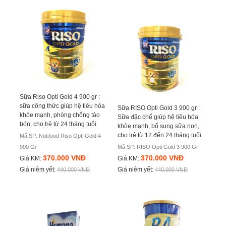
Sữa Riso Opti Gold 4 900 gr :
sữa công thức giúp hệ tiêu hóa
Sữa RISO Opti Gold 3 900 gr :
khỏe mạnh, phòng chống táo
Sữa đặc chế giúp hệ tiêu hóa
bón, cho trẻ từ 24 tháng tuổi
khỏe mạnh, bổ sung sữa non,
cho trẻ từ 12 đến 24 tháng tuổi
Mã SP: Nutifood Riso Opti Gold 4
900 Gr
Mã SP: RISO Opti Gold 3 900 Gr
370.000 VNĐ
370.000 VNĐ
Giá KM:
Giá KM:
Giá niêm yết:
Giá niêm yết:
440.000 VNĐ
440.000 VNĐ