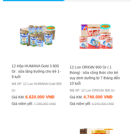
12 Hộp HUMANA Gold 3 800
12 Lon ORIGIN 900 Gr ( 1
Gr : sữa tăng trưởng cho trẻ 1-
thùng) : sữa công thức cho trẻ
9 tuổi
suy dinh dưỡng từ 7 tháng đến
10 tuổi
Mã SP: 12 Lon HUMANA Gold 800
Gr
Mã SP: 12 Lon ORIGIN 900 Gr
6.620.000 VNĐ
4.740.000 VNĐ
Giá KM:
Giá KM:
Giá niêm yết:
Giá niêm yết:
7.788.000 VNĐ
5.040.000 VNĐ