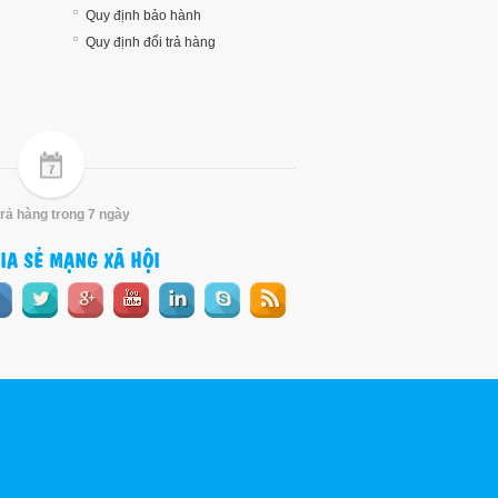
Quy định bảo hành
Quy định đổi trả hàng
trả hàng trong 7 ngày
IA SẺ MẠNG XÃ HỘI