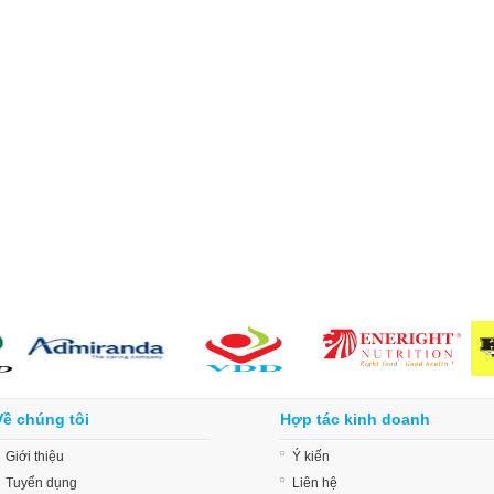
Về chúng tôi
Hợp tác kinh doanh
Giới thiệu
Ý kiến
Tuyển dụng
Liên hệ