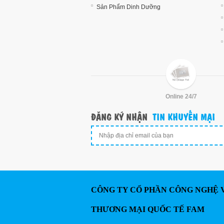
Sản Phẩm Dinh Dưỡng
Online 24/7
ĐĂNG KÝ NHẬN
TIN KHUYẾN MẠI
CÔNG TY CỔ PHẦN CÔNG NGHỆ 
THƯƠNG MẠI QUỐC TẾ FAM