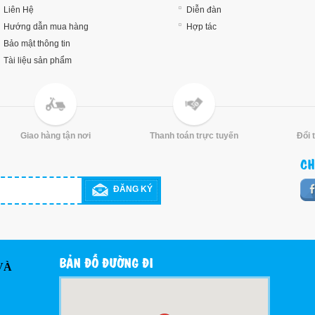
Liên Hệ
Diễn đàn
Hướng dẫn mua hàng
Hợp tác
Bảo mật thông tin
Tài liệu sản phẩm
Giao hàng tận nơi
Thanh toán trực tuyến
Đổi 
CH
ĐĂNG KÝ
BẢN ĐỒ ĐƯỜNG ĐI
VÀ