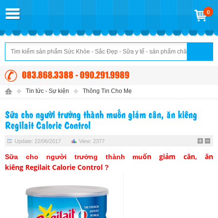
0
083.868.3388 - 090.291.9989
Tin tức - Sự kiện
Thông Tin Cho Mẹ
Sữa cho người trưởng thành muốn giảm cân, ăn kiêng
Regilait Calorie Control
Update: 22/06/2017
View: 2377
ốn giảm cân, ăn
Sữa cho người trưởng thành mu
kiêng
Regilait Calorie Control
?