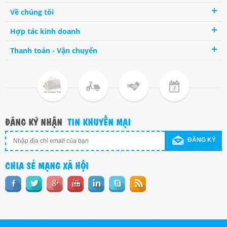
Về chúng tôi
Hợp tác kinh doanh
Thanh toán - Vận chuyển
ĐĂNG KÝ NHẬN
TIN KHUYẾN MẠI
ĐĂNG KÝ
CHIA SẺ MẠNG XÃ HỘI