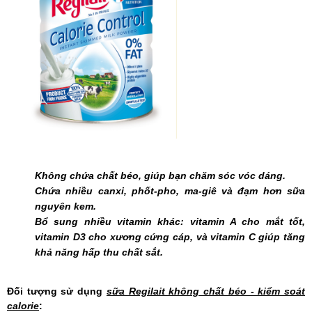
Không chứa chất béo, giúp bạn chăm sóc vóc dáng.
Chứa nhiều canxi, phốt-pho, ma-giê và đạm hơn sữa
nguyên kem.
Bổ sung nhiều vitamin khác: vitamin A cho mắt tốt,
vitamin D3 cho xương cứng cáp, và vitamin C giúp tăng
khả năng hấp thu chất sắt.
Đối tượng sử dụng
sữa Regilait không chất béo - kiểm soát
calorie
: