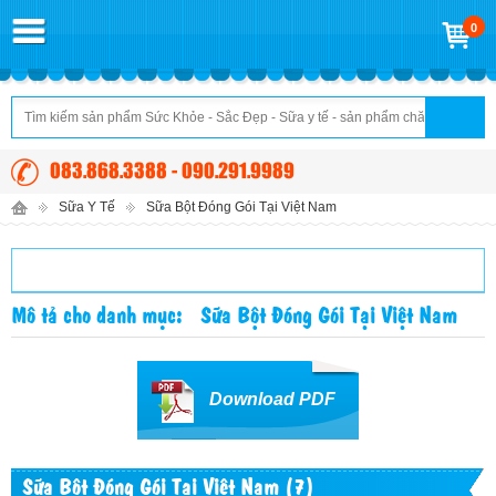
0
083.868.3388 - 090.291.9989
Sữa Y Tế
Sữa Bột Đóng Gói Tại Việt Nam
DANH MỤC SẢN PHẨM
Mô tả cho danh mục: Sữa Bột Đóng Gói Tại Việt Nam
Download PDF
Sữa Bột Đóng Gói Tại Việt Nam (7)