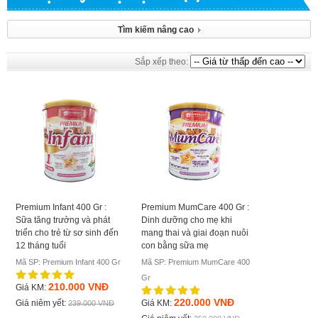
Tìm kiếm nâng cao
Sắp xếp theo:
Premium Infant 400 Gr :
Premium MumCare 400 Gr :
Sữa tăng trưởng và phát
Dinh dưỡng cho mẹ khi
triển cho trẻ từ sơ sinh đến
mang thai và giai đoạn nuôi
12 tháng tuổi
con bằng sữa mẹ
Mã SP: Premium Infant 400 Gr
Mã SP: Premium MumCare 400
Gr
210.000 VNĐ
Giá KM:
220.000 VNĐ
Giá niêm yết:
Giá KM:
239.000 VNĐ