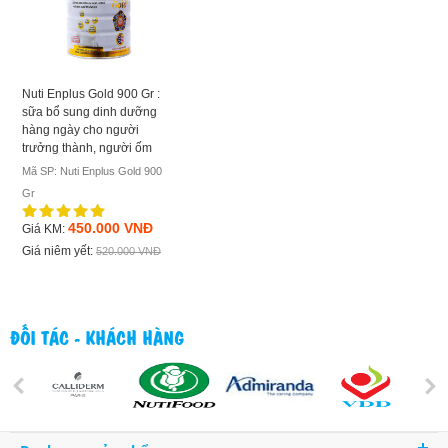
Nuti Enplus Gold 900 Gr :
sữa bổ sung dinh dưỡng
hàng ngày cho người
trưởng thành, người ốm
Mã SP: Nuti Enplus Gold 900
Gr
450.000 VNĐ
Giá KM:
Giá niêm yết:
520.000 VNĐ
ĐỐI TÁC - KHÁCH HÀNG