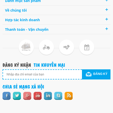
Danh mục sản phẩm
Về chúng tôi
Hợp tác kinh doanh
Thanh toán - Vận chuyển
ĐĂNG KÝ NHẬN
TIN KHUYẾN MẠI
ĐĂNG KÝ
CHIA SẺ MẠNG XÃ HỘI