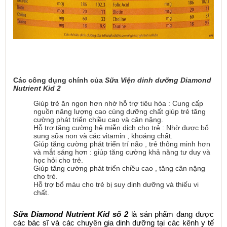
Các công dụng chính của
Sữa Viện dinh dưỡng Diamond
Nutrient Kid 2
Giúp trẻ ăn ngon hơn nhờ hỗ trợ tiêu hóa : Cung cấp
nguồn năng lượng cao cùng dưỡng chất giúp trẻ tăng
cường phát triển chiều cao và cân nặng.
Hỗ trợ tăng cường hệ miễn dịch cho trẻ : Nhờ được bổ
sung sữa non và các vitamin , khoáng chất.
Giúp tăng cường phát triển trí não , trẻ thông minh hơn
và mắt sáng hơn : giúp tăng cường khả năng tư duy và
học hỏi cho trẻ.
Giúp tăng cường phát triển chiều cao , tăng cân nặng
cho trẻ.
Hỗ trợ bổ máu cho trẻ bị suy dinh dưỡng và thiếu vi
chất.
Sữa Diamond Nutrient Kid số 2
là sản phẩm đang được
các bác sĩ và các chuyên gia dinh dưỡng tại các kênh y tế