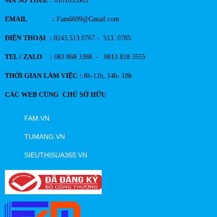
MÃ SỐ THUẾ :
0101635983
EMAIL :
Fam6699@Gmail.com
ĐIỆN THOẠI :
0243.513.0767 - 513. 0785
TEL / ZALO :
083 868 3388 - 0813 818 5555
THỜI GIAN LÀM VIỆC :
8h-12h, 14h- 18h
CÁC WEB CÙNG CHỦ SỞ HỮU
FAM.VN
TUMANG.VN
SIEUTHISUA365.VN