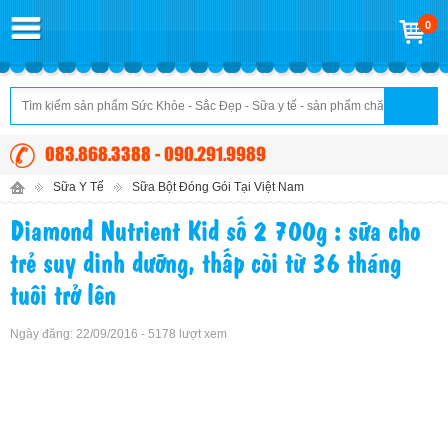
0
083.868.3388 - 090.291.9989
Sữa Y Tế
Sữa Bột Đóng Gói Tại Việt Nam
Diamond Nutrient Kid số 2 700g : sữa cho
trẻ suy dinh dưỡng, thấp còi từ 36 tháng
tuôi trở lên
Ngày đăng: 22/09/2016 - 5178 lượt xem