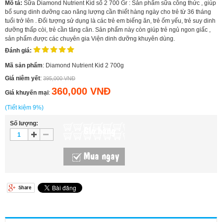
Mô tả:
Sữa Diamond Nutrient Kid số 2 700 Gr : Sản phẩm sữa công thức , giúp
bổ sung dinh dưỡng cao năng lượng cần thiết hàng ngày cho trẻ từ 36 tháng
tuổi trở lên . Đối tượng sử dụng là các trẻ em biếng ăn, trẻ ốm yếu, trẻ suy dinh
dưỡng thấp còi, trẻ cần tăng cân. Sản phẩm này còn giúp trẻ ngủ ngon giấc ,
sản phẩm được các chuyên gia Viện dinh dưỡng khuyên dùng.
Đánh giá:
Mã sản phẩm
: Diamond Nutrient Kid 2 700g
Giá niêm yết
:
395,000 VNĐ
360,000 VNĐ
Giá khuyến mại
:
(Tiết kiệm 9%)
Số lượng:
Giỏ hàng
Mua ngay