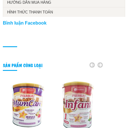
HƯỚNG DẪN MUA HÀNG
HÌNH THỨC THANH TOÁN
Bình luận Facebook
SẢN PHẨM CÙNG LOẠI