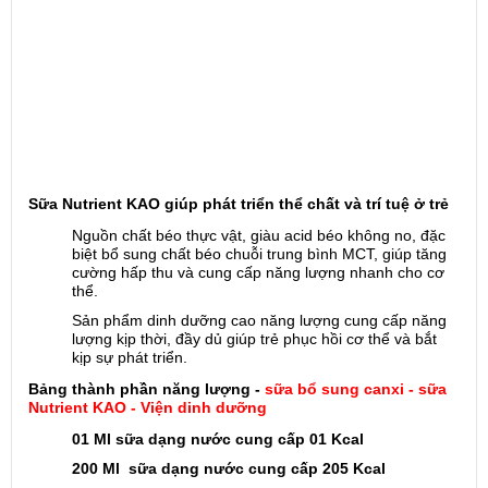
Sữa Nutrient KAO giúp phát triển thể chất và trí tuệ ở trẻ
Nguồn chất béo thực vật, giàu acid béo không no, đặc
biệt bổ sung chất béo chuỗi trung bình MCT, giúp tăng
cường hấp thu và cung cấp năng lượng nhanh cho cơ
thể.
Sản phẩm dinh dưỡng cao năng lượng cung cấp năng
lượng kịp thời, đầy dủ giúp trẻ phục hồi cơ thể và bắt
kịp sự phát triển.
Bảng thành phần năng lượng -
sữa bổ sung canxi - sữa
Nutrient KAO - Viện dinh dưỡng
01 Ml sữa dạng nước cung cấp 01 Kcal
200 Ml sữa dạng nước cung cấp 205 Kcal