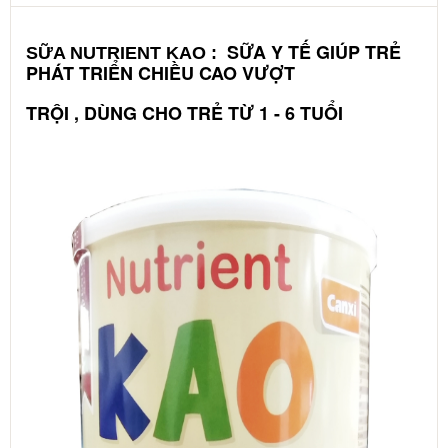
SỮA Y TẾ GIÚP TRẺ
SỮA NUTRIENT KAO :
PHÁT TRIỂN CHIỀU CAO VƯỢT
TRỘI , DÙNG CHO TRẺ TỪ 1 - 6 TUỔI