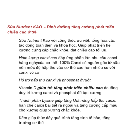
Sữa Nutrient KAO - Dinh dưỡng tăng cường phát triển
chiều cao ở trẻ
Sữa Nutrient Kao
với công thức ưu việt, tổng hòa các
tác động toàn diện và khoa học. Giúp phát triển hệ
xương cứng cáp chắc khỏe, đạt chiều cao tối ưu.
Hàm lượng canxi cao
đáp ứng phần lớn nhu cầu canxi
hàng ngàycủa cơ thể: 100% Canxi có nguồn gốc từ sữa
nên mức độ hấp thu vào cơ thể cao hơn nhiều so với
canxi vô cơ
Hỗ trợ hấp thu canxi và phosphat ở ruột.
Vitamin D
giúp trẻ tăng phát triển chiều cao
do tăng
duy trì lượng canxi và phosphat để tạo xương.
Thành phần Lysine giúp tăng khả năng hấp thu canxi
,
hạn chế canxi bài tiết ra ngoài và tăng cường cấp máu
cho xương giúp xương chắc khỏe.
Kẽm giúp thúc đẩy quá trình tăng sinh tế bào, tăng
trưởng cơ thể