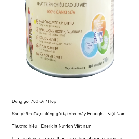
Đóng gói 700 Gr / Hôp
Sản phẩm được đóng gói tại nhà máy Eneright - Việt Nam
Thương hiệu : Eneright Nutrion Việt nam
Là sản phẩm sản xuất theo công thức nhượng quyền của