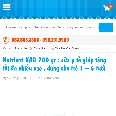
0
083.868.3388 - 090.291.9989
Sữa Y Tế
Sữa Bột Đóng Gói Tại Việt Nam
Nutrient KAO 700 gr : sữa y tế giúp tăng
tối đa chiều cao , dùng cho trẻ 1 – 6 tuổi
Ngày đăng: 22/09/2016 - 7782 lượt xem