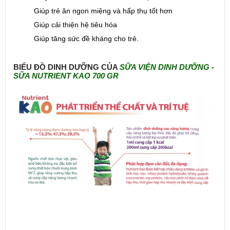
Giúp trẻ ăn ngon miệng và hấp thụ tốt hơn
Giúp cải thiện hệ tiêu hóa
Giúp tăng sức đề kháng cho trẻ.
BIỂU ĐỒ DINH DƯỠNG CỦA
SỮA VIỆN DINH DƯỠNG -
SỮA NUTRIENT KAO 700 GR