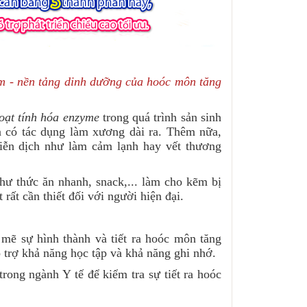
- nền tảng dinh dưỡng của hoóc môn tăng
oạt tính hóa enzyme
trong quá trình sản sinh
n có tác dụng làm xương dài ra. Thêm nữa,
iễn dịch như làm cảm lạnh hay vết thương
thức ăn nhanh, snack,... làm cho kẽm bị
t rất cần thiết đối với người hiện đại.
sự hình thành và tiết ra hoóc môn tăng
ỗ trợ khả năng học tập và khả năng ghi nhớ.
g ngành Y tế để kiểm tra sự tiết ra hoóc