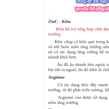
ZinC - Kẽm
Kẽm hỗ trợ tổng hợp chất đạm 
trưởng.
Kẽm cũng có hiệu quả trong h
và tiết hoóc môn tăng trưởng nê
nó có tác dụng tăng cường hệ m
nhanh khỏi hơn.
Ăn đồ ăn nhanh bên ngoài như 
bài tiết ra ngoài, do đó kẽm là chấ
Arginine
Có tác dụng thúc đẩy mạnh mẽ 
trưởng, từ đó phát triển xương, h
Arginine còn được sử dụng tron
môn tăng trưởng.