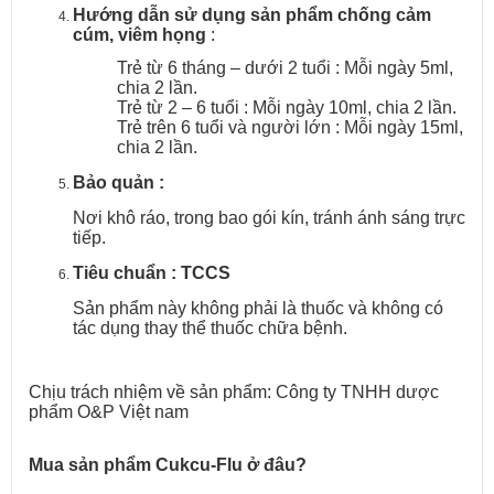
Hướng dẫn sử dụng sản phẩm chống cảm
cúm, viêm họng
:
Trẻ từ 6 tháng – dưới 2 tuổi : Mỗi ngày 5ml,
chia 2 lần.
Trẻ từ 2 – 6 tuổi : Mỗi ngày 10ml, chia 2 lần.
Trẻ trên 6 tuổi và người lớn : Mỗi ngày 15ml,
chia 2 lần.
Bảo quản :
Nơi khô ráo, trong bao gói kín, tránh ánh sáng trực
tiếp.
Tiêu chuẩn : TCCS
Sản phẩm này không phải là thuốc và không có
tác dụng thay thể thuốc chữa bệnh.
Chịu trách nhiệm về sản phẩm: Công ty TNHH dược
phẩm O&P Việt nam
Mua sản phẩm Cukcu-Flu ở đâu?