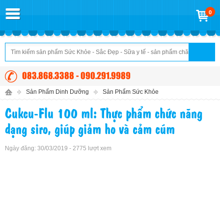
0
083.868.3388 - 090.291.9989
Sản Phẩm Dinh Dưỡng
Sản Phẩm Sức Khỏe
Cukcu-Flu 100 ml: Thực phẩm chức năng
dạng siro, giúp giảm ho và cảm cúm
Ngày đăng: 30/03/2019 - 2775 lượt xem