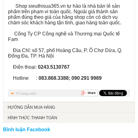
Shop sieuthisua365.vn tự hào là nhà bán lẻ sản
phẩm trên phạm vi toàn quốc. Ngoài giá thành sản
phẩm đúng theo giá của hãng shop còn có dịch vụ
chăm sóc khách hàng tận tình, giao hàng toàn quốc.
Công Ty CP Công nghệ và Thương mại Quốc tế
Fam
Địa Chỉ: số 57, phố Hoàng Cầu, P. Ô Chợ Dừa, Q.
Đống Đa, TP. Hà Nội
Điện thoại:
0243.5130767
Hotline :
083.868.3388; 090 291 9989
Về trang trước
HƯỚNG DẪN MUA HÀNG
HÌNH THỨC THANH TOÁN
Bình luận Facebook