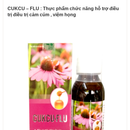
CUKCU – FLU : Thực phẩm chức năng hỗ trợ điều
trị điều trị cảm cúm , việm họng