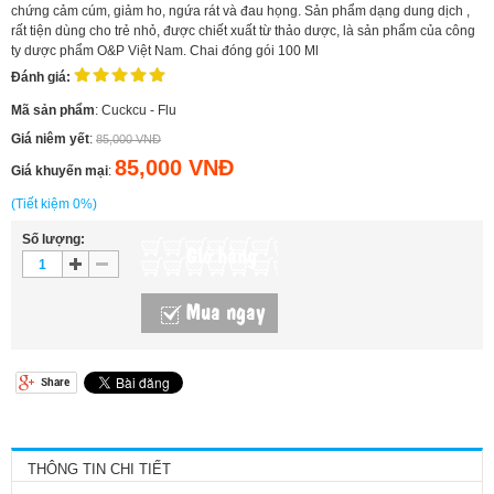
chứng cảm cúm, giảm ho, ngứa rát và đau họng. Sản phẩm dạng dung dịch ,
rất tiện dùng cho trẻ nhỏ, được chiết xuất từ thảo dược, là sản phẩm của công
ty dược phẩm O&P Việt Nam. Chai đóng gói 100 Ml
Đánh giá:
Mã sản phẩm
: Cuckcu - Flu
Giá niêm yết
:
85,000 VNĐ
85,000 VNĐ
Giá khuyến mại
:
(Tiết kiệm 0%)
Số lượng:
Giỏ hàng
Mua ngay
THÔNG TIN CHI TIẾT