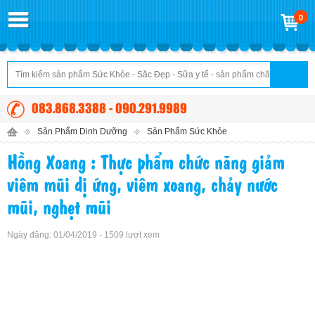
0
083.868.3388 - 090.291.9989
Sản Phẩm Dinh Dưỡng
Sản Phẩm Sức Khỏe
Hồng Xoang : Thực phẩm chức năng giảm
viêm mũi dị ứng, viêm xoang, chảy nước
mũi, nghẹt mũi
Ngày đăng: 01/04/2019 - 1509 lượt xem