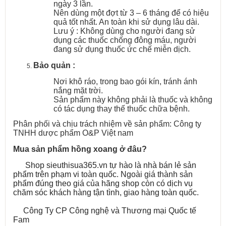
ngày 3 lần.
Nên dùng một đợt từ 3 – 6 tháng để có hiệu
quả tốt nhất. An toàn khi sử dụng lâu dài.
Lưu ý : Không dùng cho người đang sử
dụng các thuốc chống đông máu, người
đang sử dụng thuốc ức chế miễn dịch.
Bảo quản :
Nơi khô ráo, trong bao gói kín, tránh ánh
nắng mặt trời.
Sản phẩm này không phải là thuốc và không
có tác dụng thay thế thuốc chữa bệnh.
Phân phối và chịu trách nhiệm về sản phẩm: Công ty
TNHH dược phẩm O&P Việt nam
Mua sản phẩm hồng xoang ở đâu?
Shop sieuthisua365.vn tự hào là nhà bán lẻ sản
phẩm trên phạm vi toàn quốc. Ngoài giá thành sản
phẩm đúng theo giá của hãng shop còn có dịch vụ
chăm sóc khách hàng tận tình, giao hàng toàn quốc.
Công Ty CP Công nghệ và Thương mại Quốc tế
Fam