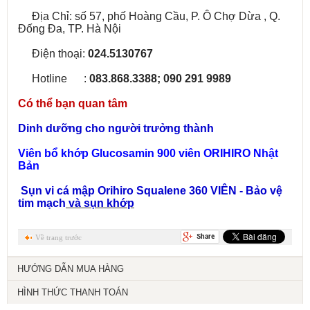
Địa Chỉ: số 57, phố Hoàng Cầu, P. Ô Chợ Dừa , Q.
Đống Đa, TP. Hà Nội
Điện thoại:
024.5130767
Hotline :
083.868.3388; 090 291 9989
Có thể bạn quan tâm
Dinh dưỡng cho người trưởng thành
Viên bổ khớp Glucosamin 900 viên ORIHIRO Nhật
Bản
Sụn vi cá mập Orihiro Squalene 360 VIÊN - Bảo vệ
tim mạch
và sụn khớp
Về trang trước
HƯỚNG DẪN MUA HÀNG
HÌNH THỨC THANH TOÁN