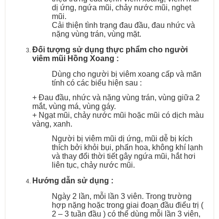
dị ứng, ngứa mũi, chảy nước mũi, nghẹt
mũi.
Cải thiện tình trạng đau đầu, đau nhức và
nặng vùng trán, vùng mặt.
Đối tượng sử dụng thực phẩm cho người
viêm mũi Hồng Xoang :
Dùng cho người bị viêm xoang cấp và mãn
tính có các biểu hiện sau :
+ Đau đầu, nhức và nặng vùng trán, vùng giữa 2
mắt, vùng má, vùng gáy.
+ Ngạt mũi, chảy nước mũi hoặc mũi có dịch màu
vàng, xanh.
Người bị viêm mũi dị ứng, mũi dễ bị kích
thích bởi khỏi bụi, phấn hoa, không khí lạnh
và thay đổi thời tiết gây ngứa mũi, hắt hơi
liên tục, chảy nước mũi.
Hướng dẫn sử dụng :
Ngày 2 lần, mỗi lần 3 viên. Trong trường
hợp nặng hoặc trong giai đoạn đầu điểu trị (
2 – 3 tuần đầu ) có thể dùng mỗi lần 3 viên,