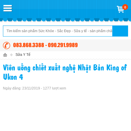
0
083.868.3388 - 090.291.9989
Sữa Y Tế
Viên uống chiết xuất nghệ Nhật Bản King of
Ukon 4
Ngày đăng: 23/11/2019 - 1277 lượt xem