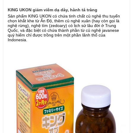
KING UKON giảm viêm dạ dày, hành tá tràng
Sản phẩm KING UKON có chứa tinh chất củ nghệ thu tuyển
chọn khắt khe từ Ấn Độ, thêm củ nghệ xuân (hay còn gọi là
nghệ rừng), nghệ tím (zedoary) có lịch sử lâu đời ở Trung
Quốc, và đặc biệt có chứa thành phần từ củ nghệ javanese
quý hiếm chỉ được trồng trên một phần lãnh thổ của
Indonesia.