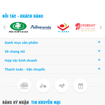
ĐỐI TÁC - KHÁCH HÀNG
Danh mục sản phẩm
Về chúng tôi
Hợp tác kinh doanh
Thanh toán - Vận chuyển
ĐĂNG KÝ NHẬN
TIN KHUYẾN MẠI