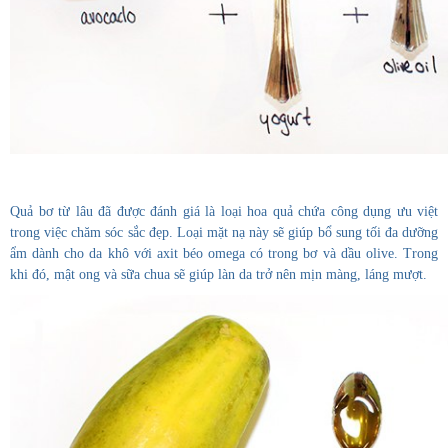
Quả bơ từ lâu đã được đánh giá là loại hoa quả chứa công dụng ưu việt
trong việc chăm sóc sắc đẹp. Loại mặt nạ này sẽ giúp bổ sung tối đa dưỡng
ẩm dành cho da khô với axit béo omega có trong bơ và dầu olive. Trong
khi đó, mật ong và sữa chua sẽ giúp làn da trở nên mịn màng, láng mượt.