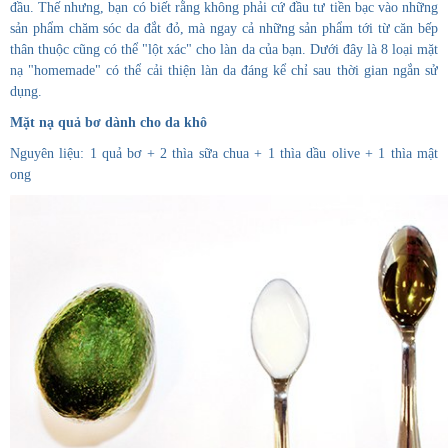
đầu. Thế nhưng, bạn có biết rằng không phải cứ đầu tư tiền bạc vào những
sản phẩm chăm sóc da đắt đỏ, mà ngay cả những sản phẩm tới từ căn bếp
thân thuộc cũng có thể "lột xác" cho làn da của bạn. Dưới đây là 8 loại mặt
nạ "homemade" có thể cải thiện làn da đáng kể chỉ sau thời gian ngắn sử
dụng.
Mặt nạ quả bơ dành cho da khô
Nguyên liệu: 1 quả bơ + 2 thìa sữa chua + 1 thìa dầu olive + 1 thìa mật
ong