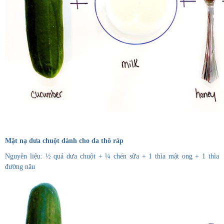
Mặt nạ dưa chuột dành cho da thô ráp
Nguyên liệu: ½ quả dưa chuột + ¼ chén sữa + 1 thìa mật ong + 1 thìa
đường nâu