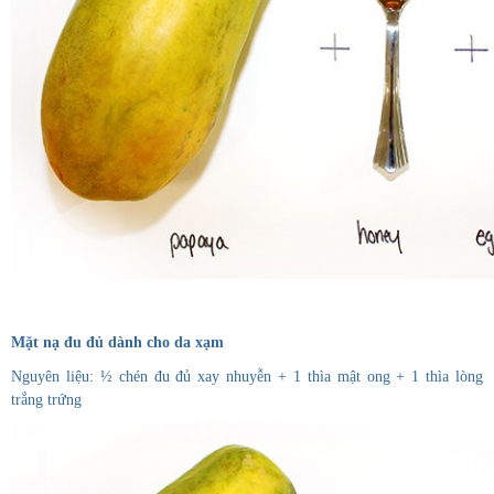
Mặt nạ đu đủ dành cho da xạm
Nguyên liệu: ½ chén đu đủ xay nhuyễn + 1 thìa mật ong + 1 thìa lòng
trắng trứng