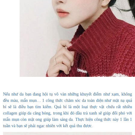
Nếu như da bạn đang hội tụ vô vàn những khuyết điểm như xạm, không
đều màu, mẩn mụn… 1 công thức chăm sóc da toàn diện như mặt nạ quả
bí sẽ là điều bạn tìm kiếm. Quả bí là một loại thực vật chứa rất nhiều
collagen giúp da căng bóng, trong khi đó dầu trà xanh sẽ giúp đối phó với
mẩn mụn còn mật ong giúp làm sáng da. Thực hiện công thức này 1 lần 1
tuần và bạn sẽ phải ngạc nhiên với kết quả thu được.