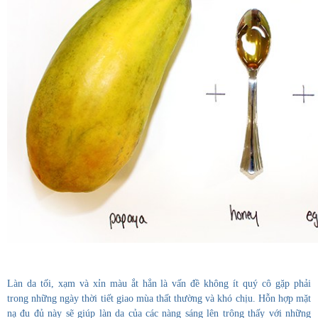
Làn da tối, xạm và xỉn màu ắt hẳn là vấn đề không ít quý cô gặp phải
trong những ngày thời tiết giao mùa thất thường và khó chịu. Hỗn hợp mặt
nạ đu đủ này sẽ giúp làn da của các nàng sáng lên trông thấy với những