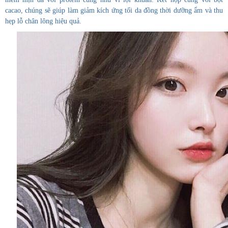
cacao, chúng sẽ giúp làm giảm kích ứng tối da đồng thời dưỡng ẩm và thu
hẹp lỗ chân lông hiệu quả.