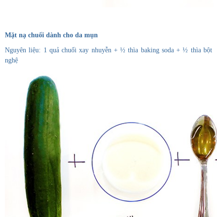
Mặt nạ chuối dành cho da mụn
Nguyên liệu: 1 quả chuối xay nhuyễn + ½ thìa baking soda + ½ thìa bột
nghệ