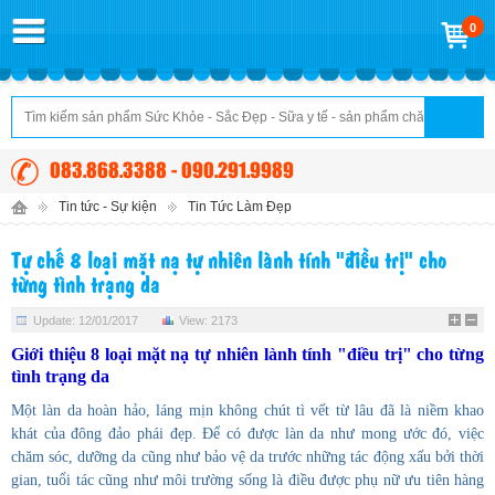
0
083.868.3388 - 090.291.9989
Tin tức - Sự kiện
Tin Tức Làm Đẹp
Tự chế 8 loại mặt nạ tự nhiên lành tính "điều trị" cho
từng tình trạng da
Update: 12/01/2017
View: 2173
Giới thiệu 8 loại mặt nạ tự nhiên lành tính "điều trị" cho từng
tình trạng da
Một làn da hoàn hảo, láng mịn không chút tì vết từ lâu đã là niềm khao
khát của đông đảo phái đẹp. Để có được làn da như mong ước đó, việc
chăm sóc, dưỡng da cũng như bảo vệ da trước những tác động xấu bởi thời
gian, tuổi tác cũng như môi trường sống là điều được phụ nữ ưu tiên hàng