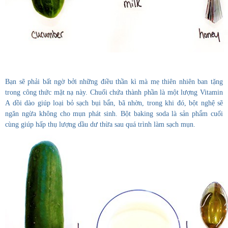
Bạn sẽ phải bất ngờ bởi những điều thần kì mà mẹ thiên nhiên ban tặng
trong công thức mặt nạ này. Chuối chứa thành phần là một lượng Vitamin
A dồi dào giúp loại bỏ sạch bụi bẩn, bã nhờn, trong khi đó, bột nghệ sẽ
ngăn ngừa không cho mụn phát sinh. Bột baking soda là sản phẩm cuối
cùng giúp hấp thụ lượng dầu dư thừa sau quá trình làm sạch mụn.