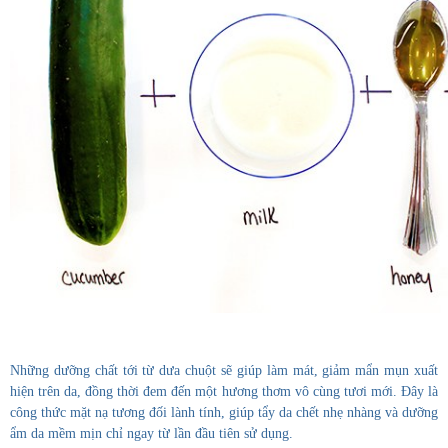
Những dưỡng chất tới từ dưa chuột sẽ giúp làm mát, giảm mẩn mụn xuất
hiện trên da, đồng thời đem đến một hương thơm vô cùng tươi mới. Đây là
công thức mặt nạ tương đối lành tính, giúp tẩy da chết nhẹ nhàng và dưỡng
ẩm da mềm mịn chỉ ngay từ lần đầu tiên sử dụng.