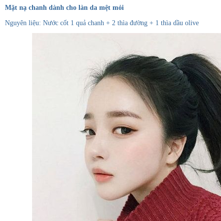
Mặt nạ chanh dành cho làn da mệt mỏi
Nguyên liệu: Nước cốt 1 quả chanh + 2 thìa đường + 1 thìa dầu olive