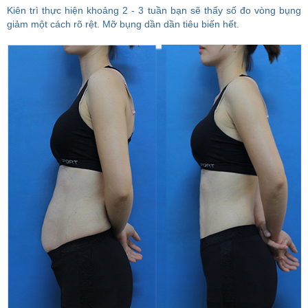
Kiên trì thực hiện khoảng 2 - 3 tuần bạn sẽ thấy số đo vòng bụng
giảm một cách rõ rệt. Mỡ bụng dần dần tiêu biến hết.