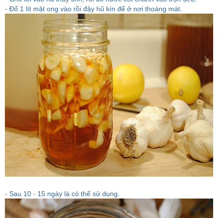
- Đổ 1 lít mật ong vào rồi đậy hũ kín để ở nơi thoáng mát.
- Sau 10 - 15 ngày là có thể sử dụng.