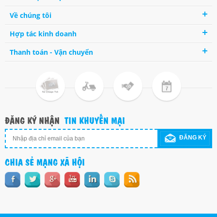
Về chúng tôi
Hợp tác kinh doanh
Thanh toán - Vận chuyển
ĐĂNG KÝ NHẬN
TIN KHUYẾN MẠI
ĐĂNG KÝ
CHIA SẺ MẠNG XÃ HỘI