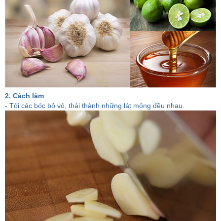
2. Cách làm
- Tỏi các bóc bỏ vỏ, thái thành những lát mỏng đều nhau.