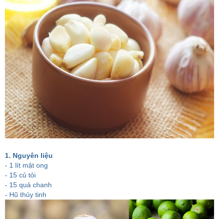
1. Nguyên liệu
- 1 lít mật ong
- 15 củ tỏi
- 15 quả chanh
- Hũ thủy tinh