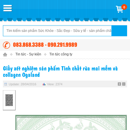
0
083.868.3388 - 090.291.9989
Tin tức - Sự kiện
Tin tức công ty
Giấy xét nghiệm sản phẩm Tinh chất rùa mai mềm và
collagen Ogaland
Update: 28/04/2016
View: 2374