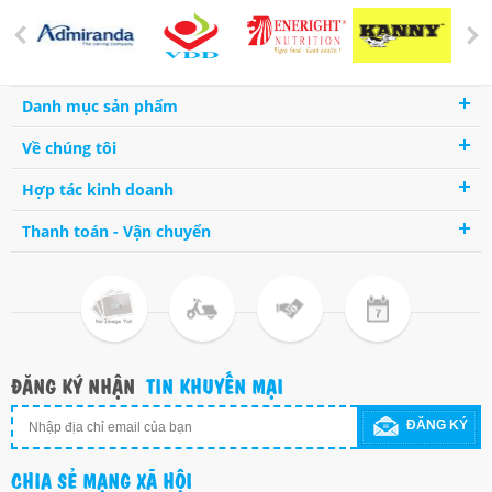
Danh mục sản phẩm
Về chúng tôi
Hợp tác kinh doanh
Thanh toán - Vận chuyển
ĐĂNG KÝ NHẬN
TIN KHUYẾN MẠI
ĐĂNG KÝ
CHIA SẺ MẠNG XÃ HỘI