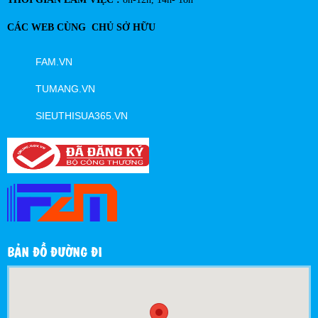
CÁC WEB CÙNG CHỦ SỞ HỮU
FAM.VN
TUMANG.VN
SIEUTHISUA365.VN
BẢN ĐỒ ĐƯỜNG ĐI