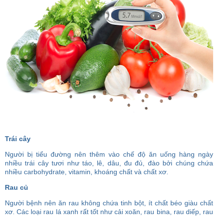
Trái cây
Người bị tiểu đường nên thêm vào chế độ ăn uống hàng ngày
nhiều trái cây tươi như táo, lê, dâu, đu đủ, đào bởi chúng chứa
nhiều carbohydrate, vitamin, khoáng chất và chất xơ.
Rau củ
Người bệnh
nên ăn rau không chứa tinh bột, ít chất béo giàu chất
xơ.
Các loại rau lá xanh rất tốt như cải xoăn, rau bina, rau diếp, rau