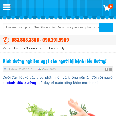
0
083.868.3388 - 090.291.9989
Tin tức - Sự kiện
Tin tức công ty
Dinh dưỡng nghiêm ngặt cho người bị bệnh tiểu đường!
Update: 23/05/2016
View: 2643
Dưới đây liệt kê các thực phẩm nên và không nên ăn đối với người
bị
bệnh tiểu đường
, để duy trì cuộc sống khỏe mạnh nhé!