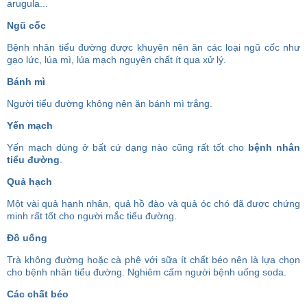
arugula...
Ngũ cốc
Bệnh nhân tiểu đường được khuyên nên ăn các loại ngũ cốc như
gạo lức, lúa mì, lúa mạch nguyên chất ít qua xử lý.
Bánh mì
Người tiểu đường không nên ăn bánh mì trắng.
Yến mạch
Yến mạch dùng ở bất cứ dạng nào cũng rất tốt cho
bệnh nhân
tiểu đường
.
Quả hạch
Một vài quả hạnh nhân, quả hồ đào và quả óc chó đã được chứng
minh rất tốt cho người mắc tiểu đường.
Đồ uống
Trà không đường hoặc cà phê với sữa ít chất béo nên là lựa chọn
cho bệnh nhân tiểu đường. Nghiêm cấm người bệnh uống soda.
Các chất béo