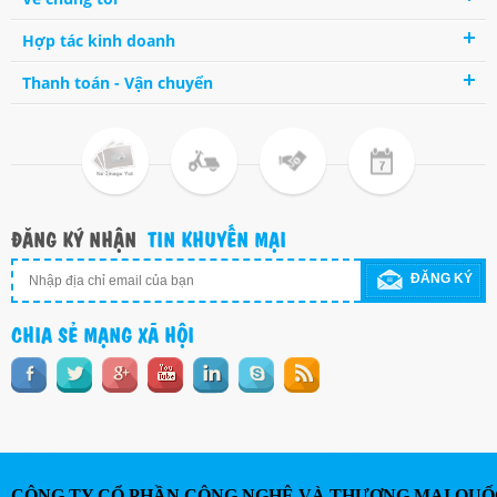
Hợp tác kinh doanh
Thanh toán - Vận chuyển
ĐĂNG KÝ NHẬN
TIN KHUYẾN MẠI
ĐĂNG KÝ
CHIA SẺ MẠNG XÃ HỘI
CÔNG TY CỔ PHẦN CÔNG NGHỆ VÀ THƯƠNG MẠI QUỐ