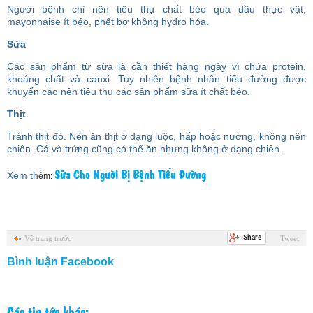
Người bệnh chỉ nên tiêu thụ chất béo qua dầu thực vật,
mayonnaise ít béo, phết bơ không hydro hóa.
Sữa
Các sản phẩm từ sữa là cần thiết hàng ngày vì chứa protein,
khoáng chất và canxi. Tuy nhiên bệnh nhân tiểu đường được
khuyến cáo nên tiêu thụ các sản phẩm sữa ít chất béo.
Thịt
Tránh thịt đỏ. Nên ăn thịt ở dạng luộc, hấp hoặc nướng, không nên
chiên. Cá và trứng cũng có thể ăn nhưng không ở dạng chiên.
Sữa Cho Người Bị Bệnh Tiểu Đường
Xem th
êm:
Về trang trước
Tweet
Bình luận Facebook
Các tin tức khác: