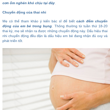
cơn ốm nghén khó chịu tại đây
.
Chuyển động của thai nhi
Mẹ có thể tham khảo ý kiến bác sĩ để biết
cách đếm chuyển
động của em bé trong bụng
. Thông thường từ tuần thứ 18-20
thai kỳ, mẹ sẽ nhận ra được những chuyển động này. Dấu hiệu thai
nhi chuyển động đều đặn là dấu hiệu em bé đang nhận đủ oxy và
phát triển tốt.