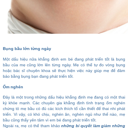
Bụng bầu lớn từng ngày
Một dấu hiệu nữa khẳng định em bé đang phát triển tốt là bụng
bầu của mẹ cũng lớn lên từng ngày. Mẹ có thể tự đo vòng bụng
hoặc bác sĩ chuyên khoa sẽ thực hiện việc này giúp mẹ để đảm
bảo bằng bụng bạn đang phát triển tốt.
Ốm nghén
Đây là một trong những dấu hiệu khẳng định mẹ đang có một thai
kỳ khỏe mạnh. Các chuyên gia khẳng định tình trạng ốm nghén
chứng tỏ mẹ bầu có đủ các kích thích tố cần thiết để thai nhi phát
triển. Vì vậy, có khó chịu, nghén ăn, nghén ngủ như thế nào, mẹ
bầu cũng thấy yên tâm vì em bé đang phát triển tốt.
Ngoài ra, mẹ có thể tham khảo
những bí quyết làm giảm những