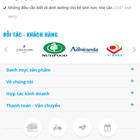
Những điều cần biết về dinh dưỡng cho trẻ sinh non, nhẹ cân
(2447 lượt
xem)
ĐỐI TÁC - KHÁCH HÀNG
Danh mục sản phẩm
Về chúng tôi
Hợp tác kinh doanh
Thanh toán - Vận chuyển