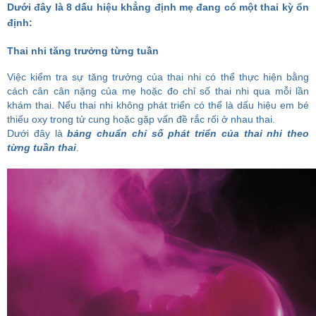
Dưới đây là 8 dấu hiệu khẳng định mẹ đang có một thai kỳ ổn
định:
Thai nhi tăng trưởng từng tuần
Việc kiểm tra sự tăng trưởng của thai nhi có thể thực hiện bằng
cách cân cân nặng của mẹ hoặc đo chỉ số thai nhi qua mỗi lần
khám thai. Nếu thai nhi không phát triển có thể là dấu hiệu em bé
thiếu oxy trong tử cung hoặc gặp vấn đề rắc rối ở nhau thai.
Dưới đây là
bảng chuẩn chỉ số phát triển của thai nhi theo
từng tuần thai
.