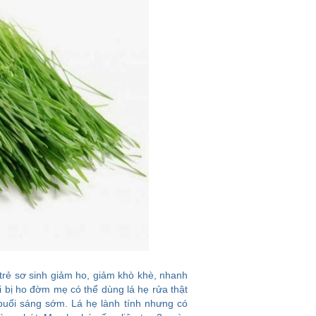
 trẻ sơ sinh giảm ho, giảm khò khè, nhanh
 bị ho đờm mẹ có thể dùng lá hẹ rửa thật
buổi sáng sớm. Lá hẹ lành tính nhưng có