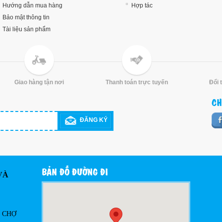
Hướng dẫn mua hàng
Hợp tác
Bảo mật thông tin
Tài liệu sản phẩm
Giao hàng tận nơi
Thanh toán trực tuyến
Đổi 
CH
ĐĂNG KÝ
BẢN ĐỒ ĐƯỜNG ĐI
VÀ
Ô CHỢ