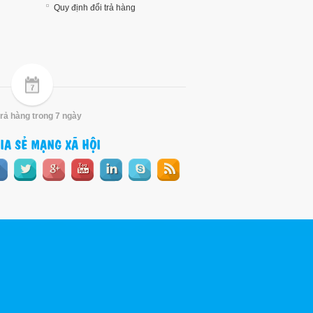
Quy định đổi trả hàng
trả hàng trong 7 ngày
IA SẺ MẠNG XÃ HỘI