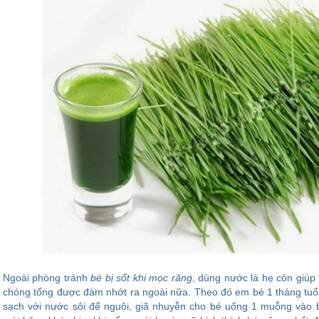
Ngoài phòng tránh
bé bị sốt khi mọc răng
, dùng nước lá hẹ còn giúp
chóng tống được đàm nhớt ra ngoài nữa. Theo đó em bé 1 tháng tuổi
sạch với nước sôi để nguội, giã nhuyễn cho bé uống 1 muỗng vào 