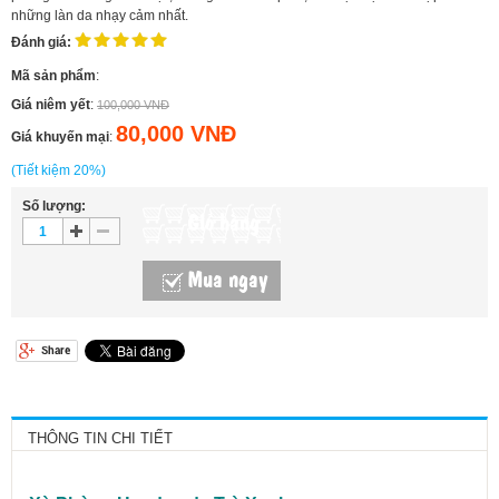
những làn da nhạy cảm nhất.
Đánh giá:
Mã sản phẩm
:
Giá niêm yết
:
100,000 VNĐ
80,000 VNĐ
Giá khuyến mại
:
(Tiết kiệm 20%)
Số lượng:
Giỏ hàng
Mua ngay
THÔNG TIN CHI TIẾT