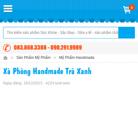
0
083.868.3388 - 090.291.9989
Sản Phẩm Mỹ Phẩm
Mỹ Phẩm Handmade
Xà Phòng Handmade Trà Xanh
Ngày đăng: 18/12/2015 - 4224 lượt xem