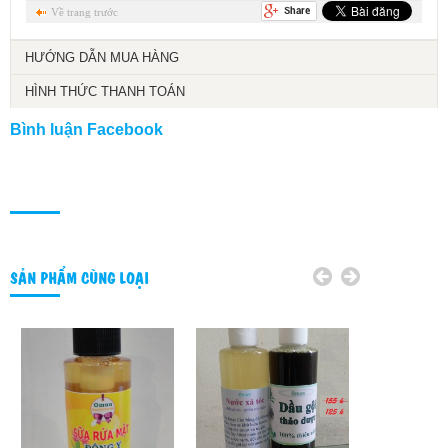
Về trang trước
HƯỚNG DẪN MUA HÀNG
HÌNH THỨC THANH TOÁN
Bình luận Facebook
SẢN PHẨM CÙNG LOẠI