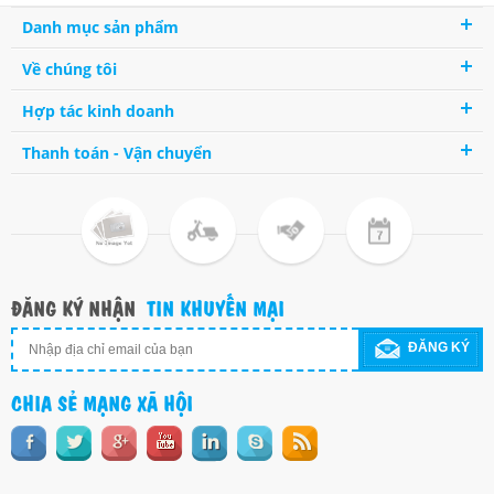
Danh mục sản phẩm
Về chúng tôi
Hợp tác kinh doanh
Thanh toán - Vận chuyển
ĐĂNG KÝ NHẬN
TIN KHUYẾN MẠI
ĐĂNG KÝ
CHIA SẺ MẠNG XÃ HỘI