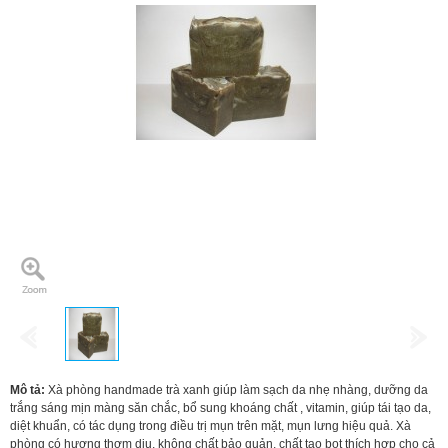
Mô tả:
Xà phòng handmade trà xanh giúp làm sạch da nhẹ nhàng, dưỡng da
trắng sáng mịn màng săn chắc, bổ sung khoáng chất , vitamin, giúp tái tạo da,
diệt khuẩn, có tác dụng trong điều trị mụn trên mặt, mụn lưng hiệu quả. Xà
phòng có hương thơm dịu, không chất bảo quản, chất tạo bọt thích hợp cho cả