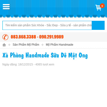
0
083.868.3388 - 090.291.9989
Sản Phẩm Mỹ Phẩm
Mỹ Phẩm Handmade
Xà Phòng Handmade Sữa Dê Mật Ong
Ngày đăng: 18/12/2015 - 4065 lượt xem