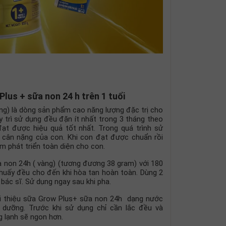
us + sữa non 24 h trên 1 tuổi
 là dòng sản phẩm cao năng lượng đặc trị cho
 trì sử dụng đều đặn ít nhất trong 3 tháng theo
ạt được hiệu quả tốt nhất. Trong quá trình sử
cân nặng của con. Khi con đạt được chuẩn rồi
 phát triển toàn diện cho con.
n 24h ( vàng) (tương đương 38 gram) với 180
huấy đều cho đến khi hòa tan hoàn toàn. Dùng 2
bác sĩ. Sử dụng ngay sau khi pha.
 thiệu sữa Grow Plus+ sữa non 24h dạng nước
 dưỡng. Trước khi sử dụng chỉ cần lắc đều và
 lạnh sẽ ngon hơn.