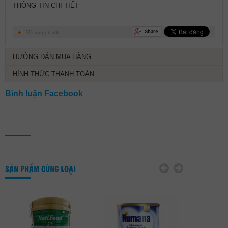
THÔNG TIN CHI TIẾT
Về trang trước
HƯỚNG DẪN MUA HÀNG
HÌNH THỨC THANH TOÁN
Bình luận Facebook
SẢN PHẨM CÙNG LOẠI