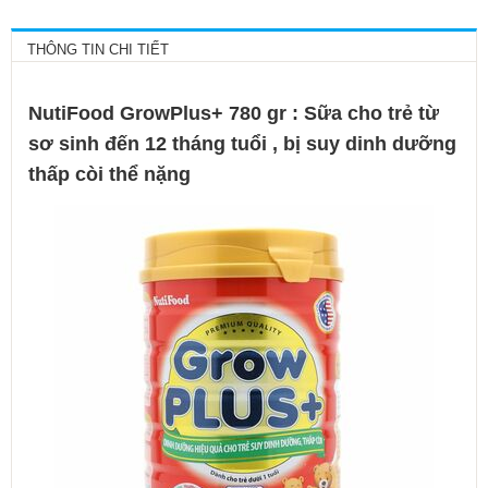
THÔNG TIN CHI TIẾT
NutiFood GrowPlus+ 780 gr : Sữa cho trẻ từ
sơ sinh đến 12 tháng tuổi , bị suy dinh dưỡng
thấp còi thể nặng