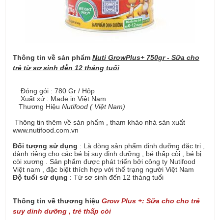
Thông tin về sản phẩm
Nuti GrowPlus+ 750gr - Sữa cho
trẻ từ sơ sinh đễn 12 tháng tuổi
Đóng gói : 780 Gr / Hộp
Xuất xứ : Made in Việt Nam
Thương Hiệu
Nutifood ( Việt Nam)
Thông tin thêm về sản phẩm , tham khảo nhà sản xuất
www.nutifood.com.vn
Đối tượng sử dụng
: Là dòng sản phẩm dinh dưỡng đặc trị ,
dành riêng cho các bé bị suy dinh dưỡng , bé thấp còi , bé bị
còi xương . Sản phẩm được phát triển bởi công ty Nutifood
Việt nam , đặc biệt thích hợp với thể trạng người Việt Nam
Độ tuổi sử dụng
: Từ sơ sinh đến 12 tháng tuổi
Thông tin về thương hiệu
Grow Plus +: Sữa cho cho trẻ
suy dinh dưỡng , trẻ thấp còi