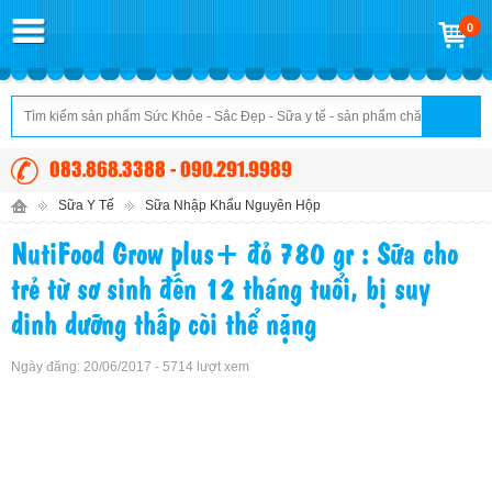
0
083.868.3388 - 090.291.9989
Sữa Y Tế
Sữa Nhập Khẩu Nguyên Hộp
NutiFood Grow plus+ đỏ 780 gr : Sữa cho
trẻ từ sơ sinh đến 12 tháng tuổi, bị suy
dinh dưỡng thấp còi thể nặng
Ngày đăng: 20/06/2017 - 5714 lượt xem