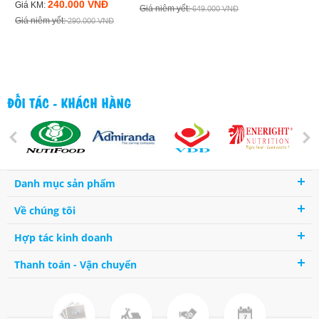
240.000 VNĐ
Giá KM:
Giá niêm yết:
Giá niêm yết:
649.000 VNĐ
Giá niêm yết:
290.000 VNĐ
ĐỐI TÁC - KHÁCH HÀNG
Danh mục sản phẩm
Về chúng tôi
Hợp tác kinh doanh
Thanh toán - Vận chuyển