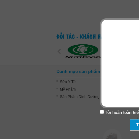
ĐỐI TÁC - KHÁCH HÀNG
Danh mục sản phẩm
Sữa Y Tế
Mỹ Phẩm
Sản Phẩm Dinh Dưỡng
Tôi hoàn toàn hiể
T