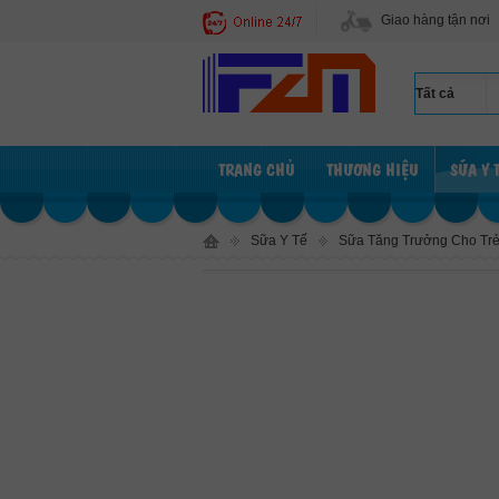
Giao hàng tận nơi
TRANG CHỦ
THƯƠNG HIỆU
SỮA Y 
Sữa Y Tế
Sữa Tăng Trưởng Cho Tr