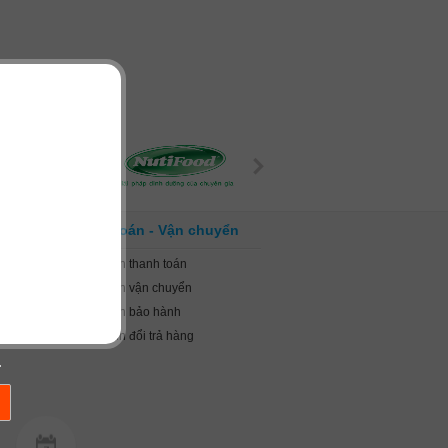
Giá niêm yết:
450.000 VNĐ
Thanh toán - Vận chuyển
Quy định thanh toán
Quy định vận chuyển
Quy định bảo hành
Quy định đổi trả hàng
.