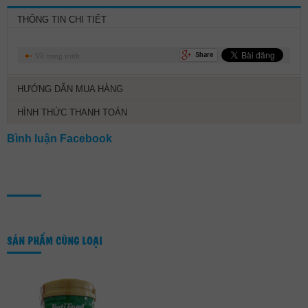
THÔNG TIN CHI TIẾT
Về trang trước
HƯỚNG DẪN MUA HÀNG
HÌNH THỨC THANH TOÁN
Bình luận Facebook
SẢN PHẨM CÙNG LOẠI