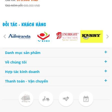
Giá niêm yết:
585.000 VNĐ
ĐỐI TÁC - KHÁCH HÀNG
Danh mục sản phẩm
Về chúng tôi
Hợp tác kinh doanh
Thanh toán - Vận chuyển