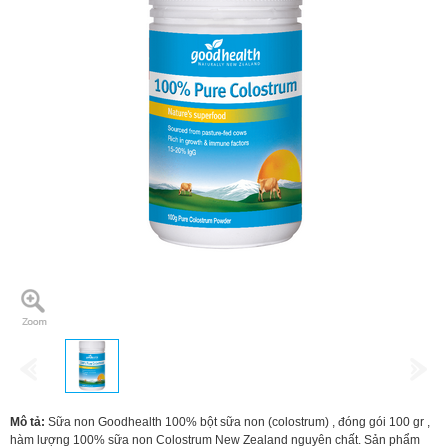
Mô tả:
Sữa non Goodhealth 100% bột sữa non (colostrum) , đóng gói 100 gr ,
hàm lượng 100% sữa non Colostrum New Zealand nguyên chất. Sản phẩm