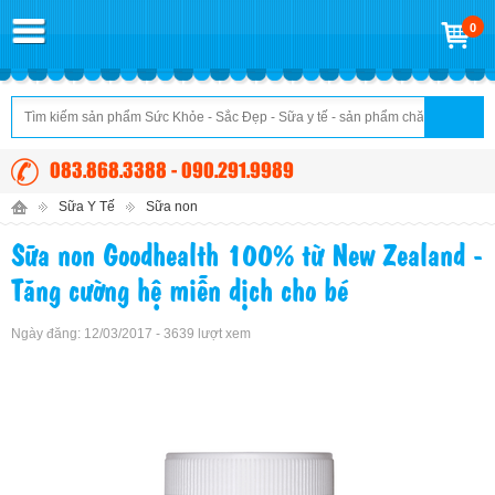
0
083.868.3388 - 090.291.9989
Sữa Y Tế
Sữa non
Sữa non Goodhealth 100% từ New Zealand -
Tăng cường hệ miễn dịch cho bé
Ngày đăng: 12/03/2017 - 3639 lượt xem