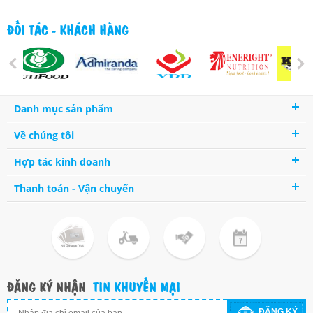
ĐỐI TÁC - KHÁCH HÀNG
Danh mục sản phẩm
Về chúng tôi
Hợp tác kinh doanh
Thanh toán - Vận chuyển
ĐĂNG KÝ NHẬN
TIN KHUYẾN MẠI
ĐĂNG KÝ