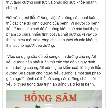
thư, tăng cường sinh lực và phục hồi sức khỏe nhanh 
chóng.
Đối với người tiểu đường, việc ăn uống cần phải tuân 
thủ các chế độ dinh dưỡng của bệnh. Vì người có bệnh 
tiểu đường cần chế độ ăn uống kiêng cữ các loại thực 
phẩm có chứa nhiều tinh bột và chất đường, vì vậy co 
thể bị thiếu một số dưỡng chất cần thiết và các kháng 
thể tốt cho người tiểu đường.
 Việc sử dụng sữa để bổ sung dinh dưỡng cho người 
tiểu đường cần phải tuân thủ các chế độ và quy định 
dinh dưỡng của người bệnh giúp kiểm soát tốt bệnh tiểu 
đường Sữa dành cho người tiểu đường là một giải pháp 
giúp người bệnh có thể bổ sung các dưỡng chất thiết 
yếu bị thiếu trong quá trình ăn uống và điều trị bệnh.