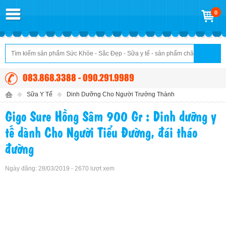
0
083.868.3388 - 090.291.9989
Sữa Y Tế
Dinh Dưỡng Cho Người Trưởng Thành
Gigo Sure Hồng Sâm 900 Gr : Dinh dưỡng y
tế dành Cho Người Tiểu Đường, đái tháo
đường
Ngày đăng: 28/03/2019 - 2670 lượt xem