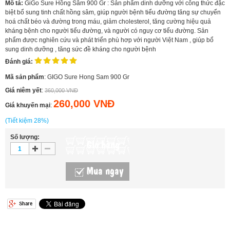
Mô tả:
GiGo Sure Hồng Sâm 900 Gr : Sản phẩm dinh dưỡng với công thức đặc
biệt bổ sung tinh chất hồng sâm, giúp người bệnh tiểu đường tăng sự chuyển
hoá chất béo và đường trong máu, giảm cholesterol, tăng cường hiệu quả
kháng bệnh cho người tiểu đường, và người có nguy cơ tiểu đường. Sản
phẩm được nghiên cứu và phát triển phù hơp với người Việt Nam , giúp bổ
sung dinh dưỡng , tăng sức đề kháng cho người bệnh
Đánh giá:
Mã sản phẩm
: GIGO Sure Hong Sam 900 Gr
Giá niêm yết
:
360,000 VNĐ
260,000 VNĐ
Giá khuyến mại
:
(Tiết kiệm 28%)
Số lượng:
Giỏ hàng
Mua ngay