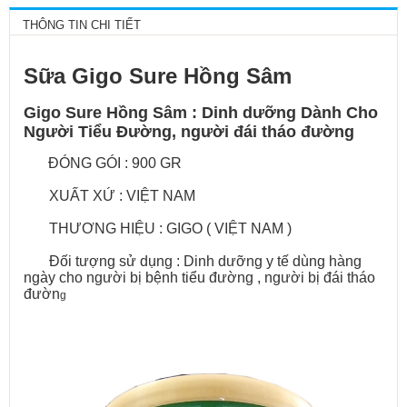
THÔNG TIN CHI TIẾT
Sữa Gigo Sure Hồng Sâm
Gigo Sure Hồng Sâm : Dinh dưỡng Dành Cho
Người Tiểu Đường, người đái tháo đường
ĐÓNG GÓI : 900 GR
XUẤT XỨ : VIỆT NAM
THƯƠNG HIỆU : GIGO ( VIỆT NAM )
Đối tượng sử dụng : Dinh dưỡng y tế dùng hàng
ngày cho người bị bệnh tiểu đường , người bị đái tháo
đườn
g