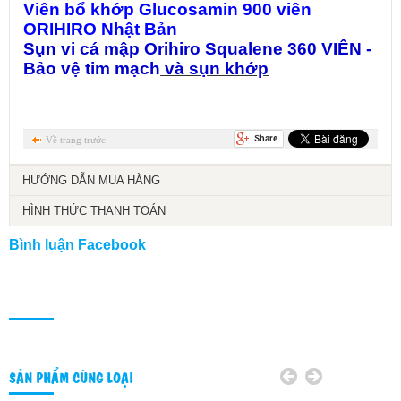
Viên bổ khớp Glucosamin 900 viên
ORIHIRO Nhật Bản
Sụn vi cá mập Orihiro Squalene 360 VIÊN -
Bảo vệ tim mạch
và sụn khớp
Về trang trước
HƯỚNG DẪN MUA HÀNG
HÌNH THỨC THANH TOÁN
Bình luận Facebook
SẢN PHẨM CÙNG LOẠI