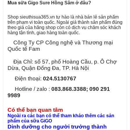
Mua sữa 
Gigo Sure Hồng Sâm ở đâu?
Shop sieuthisua365.vn tự hào là nhà bán lẻ sản phẩm
trên phạm vi toàn quốc. Ngoài giá thành sản phẩm đúng
theo giá của hãng shop còn có dịch vụ chăm sóc khách
hàng tận tình, giao hàng toàn quốc.
Công Ty CP Công nghệ và Thương mại
Quốc tế Fam
Địa Chỉ: số 57, phố Hoàng Cầu, p. Ô Chợ
Dừa, Quận Đống Đa, TP. Hà Nội
Điện thoại:
024.5130767
Hotline / zalo :
083.868.3388; 090 291
9989
Có thể bạn quan tâm
Ngoài ra các bạn có thể tham khảo thêm các sản
phẩm của sữa GiGO
Dinh dưỡng cho người trưởng thành