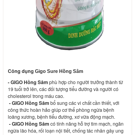
Công dụng 
Gigo Sure Hồng Sâm
- GIGO Hồng Sâm
 phù hợp cho người trưởng thành từ 
19 tuổi trở lên, các đối tượng tiểu đường và người có 
cholesterol trong máu cao.
- GIGO Hồng Sâm
 bổ sung các vi chất cần thiết, với 
công thức hoàn hảo giúp cơ thể phòng ngừa bệnh 
loãng xương, bệnh tiểu đường, xơ vữa động mạch.
- GIGO Hồng Sâm
 có tính năng hỗ trợ tim mạch, ngăn 
ngừa lão hóa, rối loạn nội tiết, chống tác nhân gây ung 