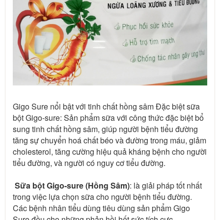
Gigo Sure nổi bật với tinh chất hồng sâm Đặc biệt sữa 
bột Gigo-sure: Sản phẩm sữa với công thức đặc biệt bổ 
sung tinh chất hồng sâm, giúp người bệnh tiểu đường 
tăng sự chuyển hoá chất béo và đường trong máu, giảm 
cholesterol, tăng cường hiệu quả kháng bệnh cho người 
tiểu đường, và người có nguy cơ tiểu đường.
Sữa bột Gigo-sure (Hồng Sâm)
: là giải pháp tốt nhất 
trong việc lựa chọn sữa cho người bệnh tiểu đường. 
Các bệnh nhân tiểu dùng tiêu dùng sản phẩm Gigo 
Sure đều cho những phản hồi hết sức tích cực