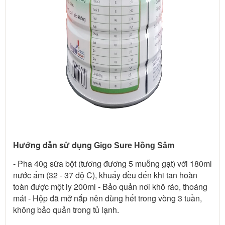
Hướng dẫn sử dụng 
Gigo Sure Hồng Sâm
- Pha 40g sữa bột (tương đương 5 muỗng gạt) với 180ml 
nước ấm (32 - 37 độ C), khuấy đều đến khi tan hoàn 
toàn được một ly 200ml - Bảo quản nơi khô ráo, thoáng 
mát - Hộp đã mở nắp nên dùng hết trong vòng 3 tuần, 
không bảo quản trong tủ lạnh. 