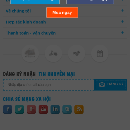
Về chúng tôi
Mua ngay
Hợp tác kinh doanh
Thanh toán - Vận chuyển
ĐĂNG KÝ NHẬN
TIN KHUYẾN MẠI
ĐĂNG KÝ
CHIA SẺ MẠNG XÃ HỘI