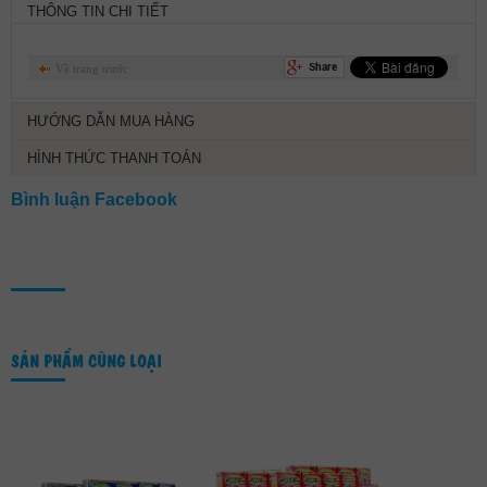
THÔNG TIN CHI TIẾT
Về trang trước
HƯỚNG DẪN MUA HÀNG
HÌNH THỨC THANH TOÁN
Bình luận Facebook
SẢN PHẨM CÙNG LOẠI