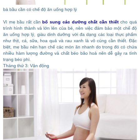
bà bầu cần có chế độ ăn uống hợp lý
Vì mẹ bầu rất cần
bổ sung các dưỡng chất cần thiết
cho quá
trình hình thành và lớn lên của bé, nên việc đảm bảo một chế độ
ăn uống hợp lý, giàu dinh dưỡng với đa dạng các loại thực phẩm
như thịt, cá, sữa, hoa quả và rau xanh là vô cùng cần thiết. Đặc
biệt, mẹ bầu nên hạn chế các món ăn nhanh do trong đó có chứa
nhiều hàm lượng đường và chất béo bão hoà nên dễ gây ra tình
trạng béo phì.
Tháng thứ 3: Vận động