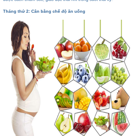
Tháng thứ 2: Cân bằng chế độ ăn uống