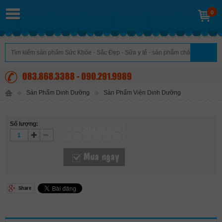
0
083.868.3388 - 090.291.9989
Sản Phẩm Dinh Dưỡng
Sản Phẩm Viện Dinh Dưỡng
Số lượng:
Giỏ hàng
Mua ngay