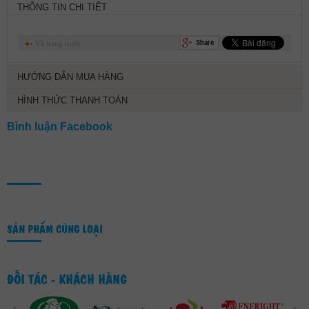
THÔNG TIN CHI TIẾT
Về trang trước
HƯỚNG DẪN MUA HÀNG
HÌNH THỨC THANH TOÁN
Bình luận Facebook
SẢN PHẨM CÙNG LOẠI
ĐỐI TÁC - KHÁCH HÀNG