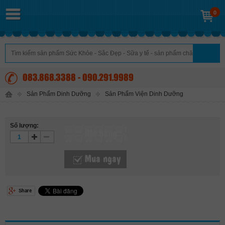
0
083.868.3388 - 090.291.9989
Sản Phẩm Dinh Dưỡng
Sản Phẩm Viện Dinh Dưỡng
Số lượng:
Giỏ hàng
Mua ngay