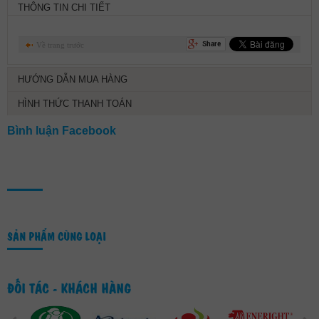
THÔNG TIN CHI TIẾT
Về trang trước
HƯỚNG DẪN MUA HÀNG
HÌNH THỨC THANH TOÁN
Bình luận Facebook
SẢN PHẨM CÙNG LOẠI
ĐỐI TÁC - KHÁCH HÀNG