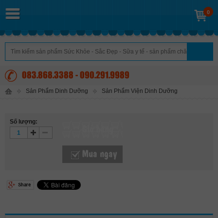
0
083.868.3388 - 090.291.9989
Sản Phẩm Dinh Dưỡng
Sản Phẩm Viện Dinh Dưỡng
Số lượng:
Giỏ hàng
Mua ngay