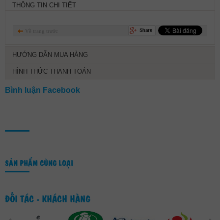
THÔNG TIN CHI TIẾT
Về trang trước
HƯỚNG DẪN MUA HÀNG
HÌNH THỨC THANH TOÁN
Bình luận Facebook
SẢN PHẨM CÙNG LOẠI
ĐỐI TÁC - KHÁCH HÀNG