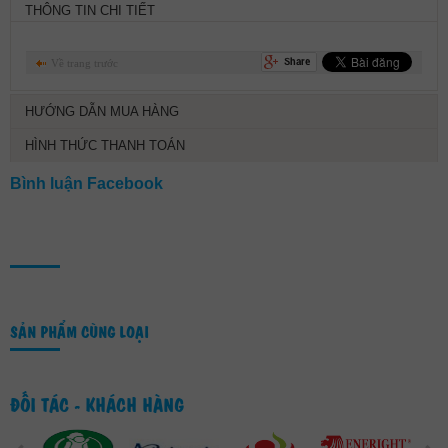
THÔNG TIN CHI TIẾT
Về trang trước
HƯỚNG DẪN MUA HÀNG
HÌNH THỨC THANH TOÁN
Bình luận Facebook
SẢN PHẨM CÙNG LOẠI
ĐỐI TÁC - KHÁCH HÀNG