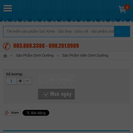
0
083.868.3388 - 090.291.9989
Sản Phẩm Dinh Dưỡng
Sản Phẩm Viện Dinh Dưỡng
Số lượng:
Giỏ hàng
Mua ngay